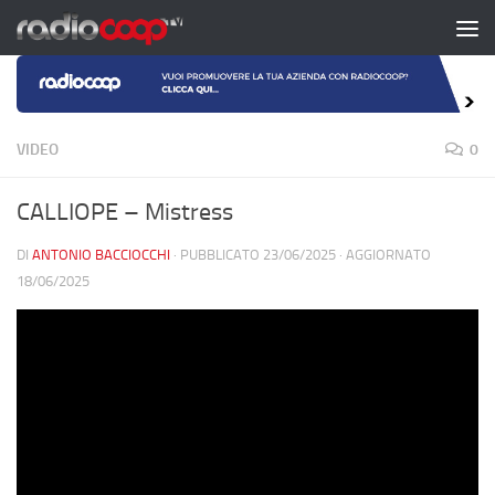
Salta al contenuto
VIDEO
0
CALLIOPE – Mistress
DI
ANTONIO BACCIOCCHI
· PUBBLICATO
23/06/2025
· AGGIORNATO
18/06/2025