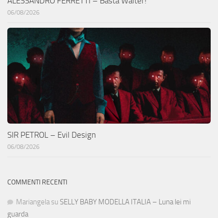
ALESSANDRO FERRETTI – Basta Walter!
06/08/2026
SIR PETROL – Evil Design
06/08/2026
COMMENTI RECENTI
Mariangela
su
SELLY BABY MODELLA ITALIA – Luna lei mi
guarda