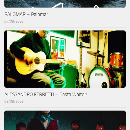
PALOMAR – Palomar
07/08/2026
ALESSANDRO FERRETTI – Basta Walter!
06/08/2026