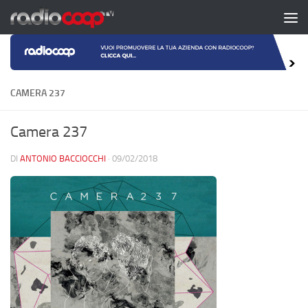
Salta al contenuto
CAMERA 237
Camera 237
DI
ANTONIO BACCIOCCHI
·
09/02/2018