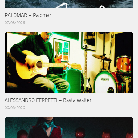
PALOMAR – Palomar
07/08/2026
ALESSANDRO FERRETTI – Basta Walter!
06/08/2026