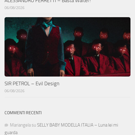
ALESSANDRO FERRETTI – Basta Walter!
06/08/2026
SIR PETROL – Evil Design
06/08/2026
COMMENTI RECENTI
Mariangela
su
SELLY BABY MODELLA ITALIA – Luna lei mi
guarda