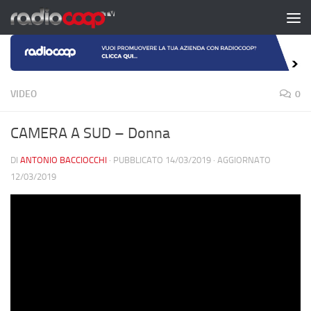
Salta al contenuto
VIDEO
0
CAMERA A SUD – Donna
DI
ANTONIO BACCIOCCHI
· PUBBLICATO
14/03/2019
· AGGIORNATO
12/03/2019