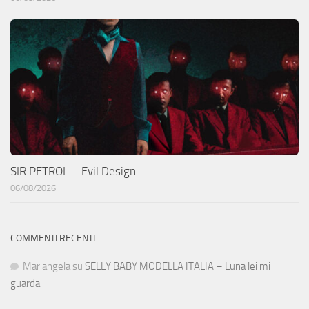
SIR PETROL – Evil Design
06/08/2026
COMMENTI RECENTI
Mariangela
su
SELLY BABY MODELLA ITALIA – Luna lei mi
guarda