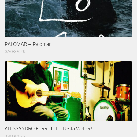
PALOMAR – Palomar
07/08/2026
ALESSANDRO FERRETTI – Basta Walter!
06/08/2026