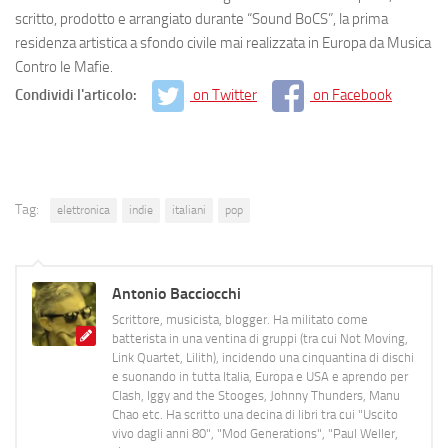
scritto, prodotto e arrangiato durante “Sound BoCS”, la prima
residenza artistica a sfondo civile mai realizzata in Europa da Musica
Contro le Mafie.
Condividi l'articolo:
on Twitter
on Facebook
Tag:
elettronica
indie
italiani
pop
Antonio Bacciocchi
Scrittore, musicista, blogger. Ha militato come
batterista in una ventina di gruppi (tra cui Not Moving,
Link Quartet, Lilith), incidendo una cinquantina di dischi
e suonando in tutta Italia, Europa e USA e aprendo per
Clash, Iggy and the Stooges, Johnny Thunders, Manu
Chao etc. Ha scritto una decina di libri tra cui "Uscito
vivo dagli anni 80", "Mod Generations", "Paul Weller,