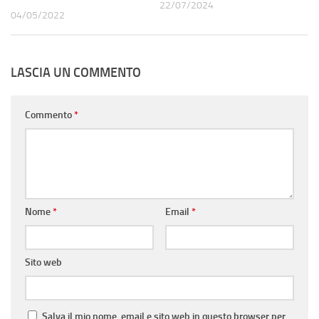
22/07/2024
04/05/2022
LASCIA UN COMMENTO
Commento
*
Nome
*
Email
*
Sito web
Salva il mio nome, email e sito web in questo browser per