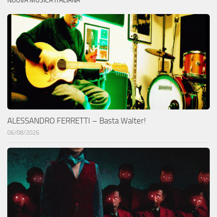
NUOVA MUSICA ITALIANA
ALESSANDRO FERRETTI – Basta Walter!
06/08/2026