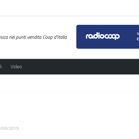
ica nei punti vendita Coop d'Italia
i
Video
/03/2019