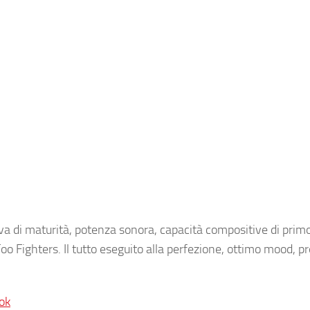
di maturità, potenza sonora, capacità compositive di primo li
oo Fighters. Il tutto eseguito alla perfezione, ottimo mood, pr
ok