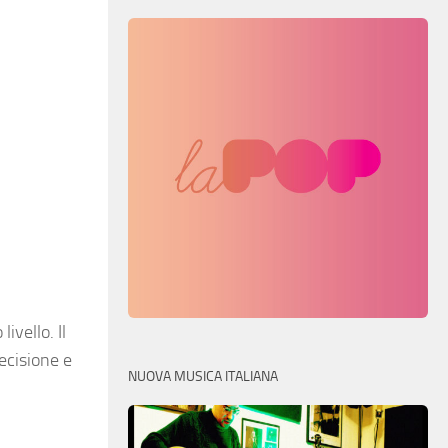
vello. Il
ecisione e
NUOVA MUSICA ITALIANA