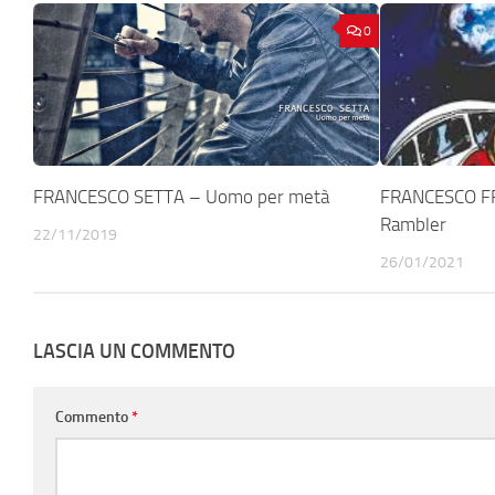
0
FRANCESCO SETTA – Uomo per metà
FRANCESCO F
Rambler
22/11/2019
26/01/2021
LASCIA UN COMMENTO
Commento
*