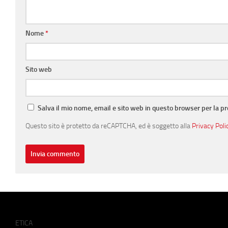
Nome
*
Sito web
Salva il mio nome, email e sito web in questo browser per la 
Questo sito è protetto da reCAPTCHA, ed è soggetto alla
Privacy Poli
ETICA