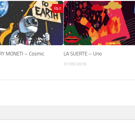
0
RY MONETI – Cosmic
LA SUERTE – Uno
31/05/2016