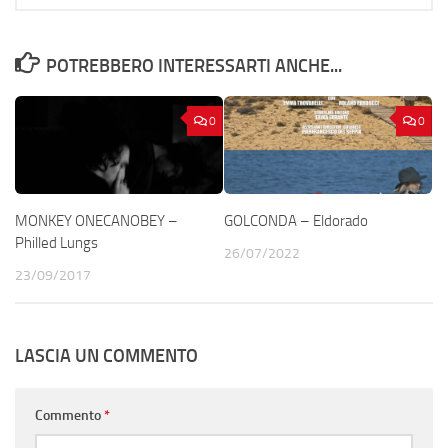
POTREBBERO INTERESSARTI ANCHE...
0
0
MONKEY ONECANOBEY –
GOLCONDA – Eldorado
Philled Lungs
26/07/2022
23/09/2017
LASCIA UN COMMENTO
Commento
*