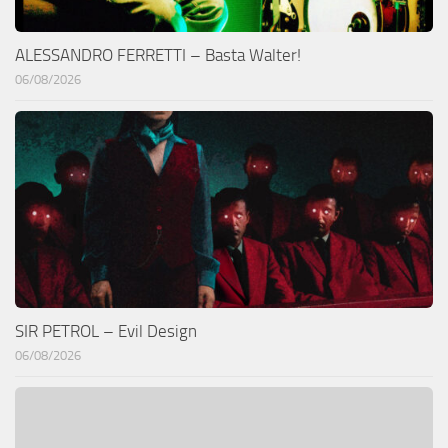
ALESSANDRO FERRETTI – Basta Walter!
06/08/2026
SIR PETROL – Evil Design
06/08/2026