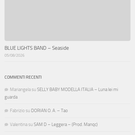
BLUE LIGHTS BAND – Seaside
05/08/2026
COMMENTI RECENTI
Mariangela
su
SELLY BABY MODELLA ITALIA – Luna lei mi
guarda
Fabrizio
su
DORIAN O. A. – Tao
Valentina
su
SAM D – Leggera – (Prod. Manqc)