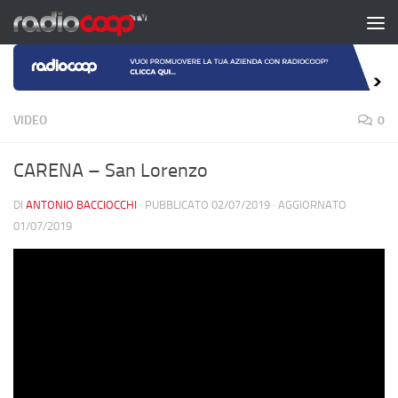
Salta al contenuto
VIDEO
0
CARENA – San Lorenzo
DI
ANTONIO BACCIOCCHI
· PUBBLICATO
02/07/2019
· AGGIORNATO
01/07/2019