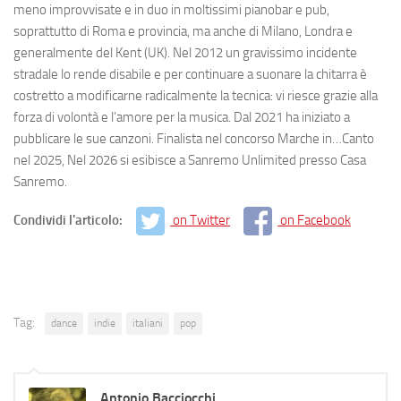
meno improvvisate e in duo in moltissimi pianobar e pub,
soprattutto di Roma e provincia, ma anche di Milano, Londra e
generalmente del Kent (UK). Nel 2012 un gravissimo incidente
stradale lo rende disabile e per continuare a suonare la chitarra è
costretto a modificarne radicalmente la tecnica: vi riesce grazie alla
forza di volontà e l’amore per la musica. Dal 2021 ha iniziato a
pubblicare le sue canzoni. Finalista nel concorso Marche in…Canto
nel 2025, Nel 2026 si esibisce a Sanremo Unlimited presso Casa
Sanremo.
Condividi l'articolo:
on Twitter
on Facebook
Tag:
dance
indie
italiani
pop
Antonio Bacciocchi