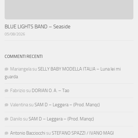
BLUE LIGHTS BAND – Seaside
05/08/2026
COMMENTI RECENTI
Mariangela
su
SELLY BABY MODELLA ITALIA – Luna lei mi
guarda
Fabrizio
su
DORIAN O. A. – Tao
Valentina
su
SAM D – Leggera – (Prod. Manqc)
Danilo
su
SAM D – Leggera – (Prod. Manqc)
Antonio Bacciocchi
su
STEFANO SPAZZI / IVANO MAGI