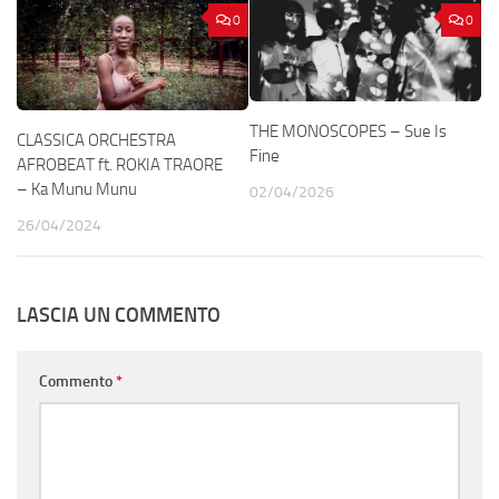
0
0
THE MONOSCOPES – Sue Is
CLASSICA ORCHESTRA
Fine
AFROBEAT ft. ROKIA TRAORE
– Ka Munu Munu
02/04/2026
26/04/2024
LASCIA UN COMMENTO
Commento
*