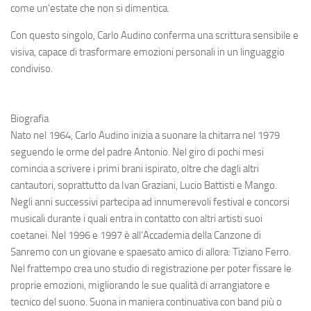
come un’estate che non si dimentica.
Con questo singolo, Carlo Audino conferma una scrittura sensibile e
visiva, capace di trasformare emozioni personali in un linguaggio
condiviso.
Biografia
Nato nel 1964, Carlo Audino inizia a suonare la chitarra nel 1979
seguendo le orme del padre Antonio. Nel giro di pochi mesi
comincia a scrivere i primi brani ispirato, oltre che dagli altri
cantautori, soprattutto da Ivan Graziani, Lucio Battisti e Mango.
Negli anni successivi partecipa ad innumerevoli festival e concorsi
musicali durante i quali entra in contatto con altri artisti suoi
coetanei. Nel 1996 e 1997 è all’Accademia della Canzone di
Sanremo con un giovane e spaesato amico di allora: Tiziano Ferro.
Nel frattempo crea uno studio di registrazione per poter fissare le
proprie emozioni, migliorando le sue qualità di arrangiatore e
tecnico del suono. Suona in maniera continuativa con band più o