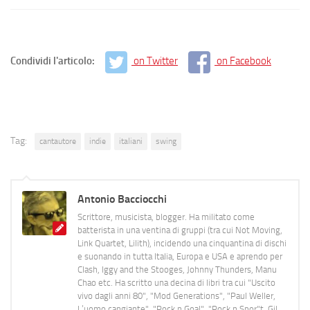
Condividi l'articolo:
on Twitter
on Facebook
Tag:
cantautore
indie
italiani
swing
Antonio Bacciocchi
Scrittore, musicista, blogger. Ha militato come
batterista in una ventina di gruppi (tra cui Not Moving,
Link Quartet, Lilith), incidendo una cinquantina di dischi
e suonando in tutta Italia, Europa e USA e aprendo per
Clash, Iggy and the Stooges, Johnny Thunders, Manu
Chao etc. Ha scritto una decina di libri tra cui "Uscito
vivo dagli anni 80", "Mod Generations", "Paul Weller,
L’uomo cangiante", "Rock n Goal", "Rock n Spor"t, Gil