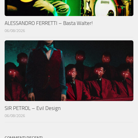
ALESSANDRO FERRETTI – Basta Walter!
06/08/2026
SIR PETROL – Evil Design
06/08/2026