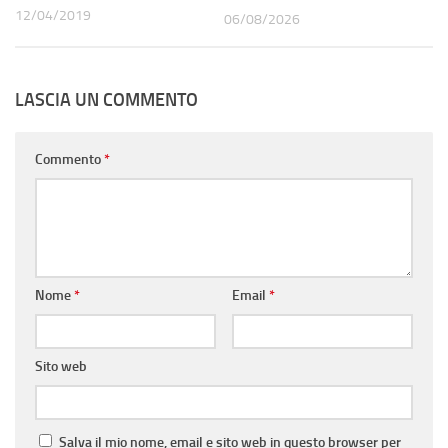
12/04/2019
06/08/2026
LASCIA UN COMMENTO
Commento
*
Nome
*
Email
*
Sito web
Salva il mio nome, email e sito web in questo browser per