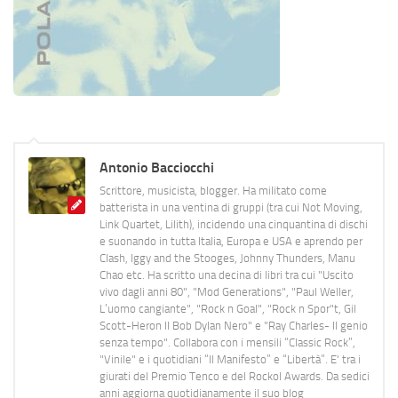
Antonio Bacciocchi
Scrittore, musicista, blogger. Ha militato come
batterista in una ventina di gruppi (tra cui Not Moving,
Link Quartet, Lilith), incidendo una cinquantina di dischi
e suonando in tutta Italia, Europa e USA e aprendo per
Clash, Iggy and the Stooges, Johnny Thunders, Manu
Chao etc. Ha scritto una decina di libri tra cui "Uscito
vivo dagli anni 80", "Mod Generations", "Paul Weller,
L’uomo cangiante", "Rock n Goal", "Rock n Spor"t, Gil
Scott-Heron Il Bob Dylan Nero" e "Ray Charles- Il genio
senza tempo". Collabora con i mensili “Classic Rock”,
"Vinile" e i quotidiani “Il Manifesto” e “Libertà”. E' tra i
giurati del Premio Tenco e del Rockol Awards. Da sedici
anni aggiorna quotidianamente il suo blog