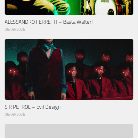
ALESSANDRO FERRETTI – Basta Walter!
06/08/2026
SIR PETROL – Evil Design
06/08/2026