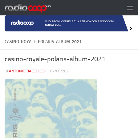
Salta al contenuto
CASINO-ROYALE-POLARIS-ALBUM-2021
casino-royale-polaris-album-2021
DI
ANTONIO BACCIOCCHI
·
07/06/2021