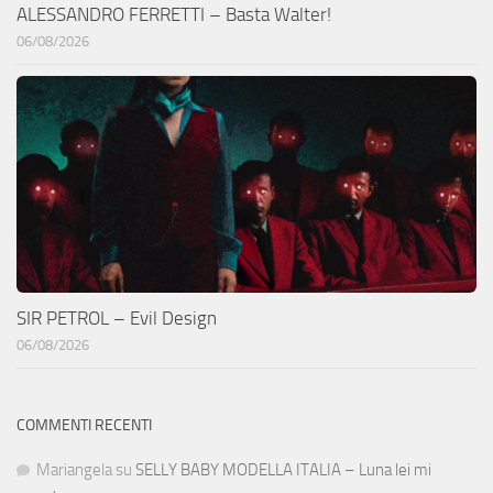
ALESSANDRO FERRETTI – Basta Walter!
06/08/2026
SIR PETROL – Evil Design
06/08/2026
COMMENTI RECENTI
Mariangela
su
SELLY BABY MODELLA ITALIA – Luna lei mi