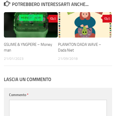
POTREBBERO INTERESSARTI ANCHE...
0
0
GSLIME & YNGPERE – Money
PLANKTON DADA WAVE –
man
Dada Niet
21/01/2023
21/09/2018
LASCIA UN COMMENTO
Commento
*