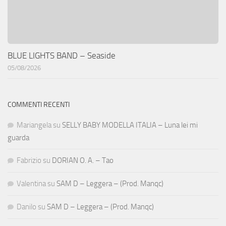
BLUE LIGHTS BAND – Seaside
05/08/2026
COMMENTI RECENTI
Mariangela
su
SELLY BABY MODELLA ITALIA – Luna lei mi
guarda
Fabrizio
su
DORIAN O. A. – Tao
Valentina
su
SAM D – Leggera – (Prod. Manqc)
Danilo
su
SAM D – Leggera – (Prod. Manqc)