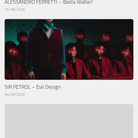
ALESSANDRO FERRETTI – Basta Walter!
06/08/2026
SIR PETROL – Evil Design
06/08/2026