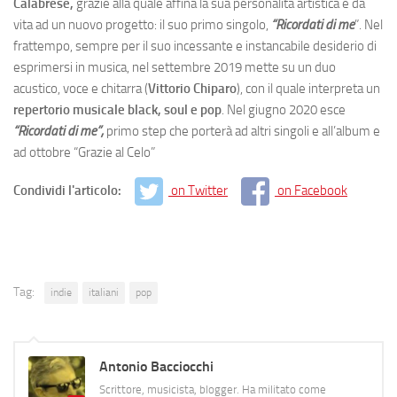
Calabrese,
grazie alla quale affina la sua personalità artistica e dà
vita ad un nuovo progetto: il suo primo singolo,
“Ricordati di me
”. Nel
frattempo, sempre per il suo incessante e instancabile desiderio di
esprimersi in musica, nel settembre 2019 mette su un duo
acustico, voce e chitarra (
Vittorio Chiparo
), con il quale interpreta un
repertorio musicale black, soul e pop
. Nel giugno 2020 esce
“Ricordati di me”,
primo step che porterà ad altri singoli e all’album e
ad ottobre “Grazie al Celo”
Condividi l'articolo:
on Twitter
on Facebook
Tag:
indie
italiani
pop
Antonio Bacciocchi
Scrittore, musicista, blogger. Ha militato come