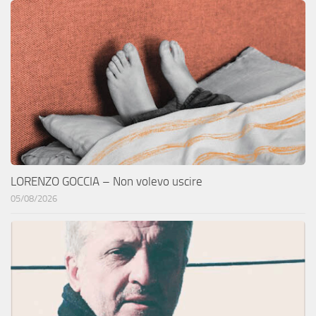
LORENZO GOCCIA – Non volevo uscire
05/08/2026