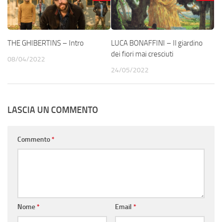
THE GHIBERTINS – Intro
LUCA BONAFFINI – Il giardino
dei fiori mai cresciuti
08/04/2022
24/05/2022
LASCIA UN COMMENTO
Commento
*
Nome
*
Email
*