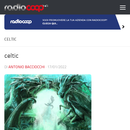
Salta al contenuto
CELTIC
celtic
DI
ANTONIO BACCIOCCHI
·
17/01/2022