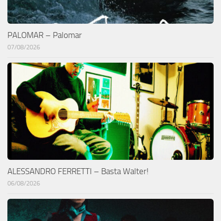
PALOMAR – Palomar
07/08/2026
ALESSANDRO FERRETTI – Basta Walter!
06/08/2026