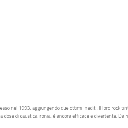
so nel 1993, aggiungendo due ottimi inediti. Il loro rock tinto
a dose di caustica ironia, è ancora efficace e divertente. Da r