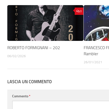
0
ROBERTO FORMIGNANI – 202
FRANCESCO F
Rambler
06/02/2026
26/01/2021
LASCIA UN COMMENTO
Commento
*