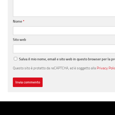
Nome
*
Sito web
Salva il mio nome, email e sito web in questo browser per la 
Questo sito è protetto da reCAPTCHA, ed è soggetto alla
Privacy Poli