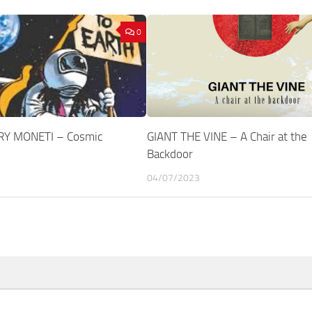
0
RY MONETI – Cosmic
GIANT THE VINE – A Chair at the
Backdoor
04/07/2023