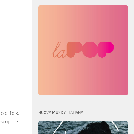
 di folk,
NUOVA MUSICA ITALIANA
iscoprire.