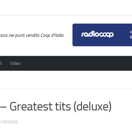
ica nei punti vendita Coop d'Italia
i
Video
Greatest tits (deluxe)
/10/2020