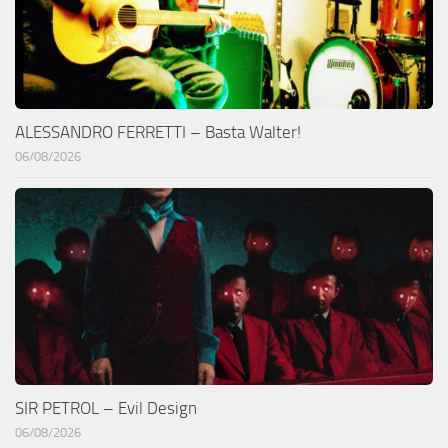
ALESSANDRO FERRETTI – Basta Walter!
06/08/2026
SIR PETROL – Evil Design
06/08/2026