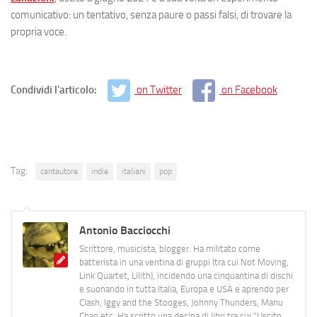
comunicativo: un tentativo, senza paure o passi falsi, di trovare la
propria voce.
Condividi l'articolo:
on Twitter
on Facebook
Tag:
cantautore
indie
italiani
pop
Antonio Bacciocchi
Scrittore, musicista, blogger. Ha militato come
batterista in una ventina di gruppi (tra cui Not Moving,
Link Quartet, Lilith), incidendo una cinquantina di dischi
e suonando in tutta Italia, Europa e USA e aprendo per
Clash, Iggy and the Stooges, Johnny Thunders, Manu
Chao etc. Ha scritto una decina di libri tra cui "Uscito