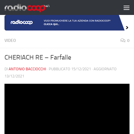
Salta al contenuto
VIDEO
0
CHERIACH RE – Farfalle
DI
ANTONIO BACCIOCCHI
· PUBBLICATO
15/12/2021
· AGGIORNATO
13/12/2021