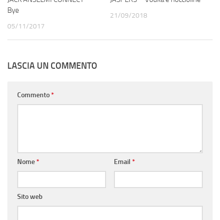
Bye
21/09/2018
05/11/2017
LASCIA UN COMMENTO
Commento
*
Nome
*
Email
*
Sito web