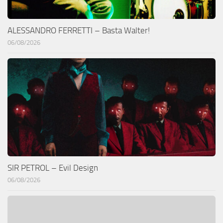
ALESSANDRO FERRETTI – Basta Walter!
06/08/2026
SIR PETROL – Evil Design
06/08/2026