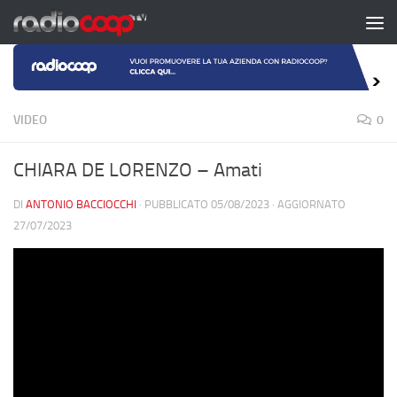
Salta al contenuto
VIDEO
0
CHIARA DE LORENZO – Amati
DI
ANTONIO BACCIOCCHI
· PUBBLICATO
05/08/2023
· AGGIORNATO
27/07/2023