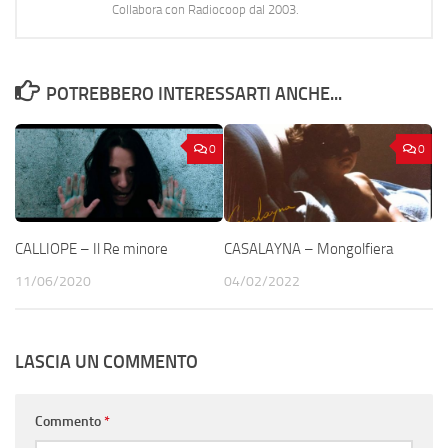
Collabora con Radiocoop dal 2003.
POTREBBERO INTERESSARTI ANCHE...
0
0
CALLIOPE – Il Re minore
CASALAYNA – Mongolfiera
11/06/2020
04/02/2022
LASCIA UN COMMENTO
Commento
*