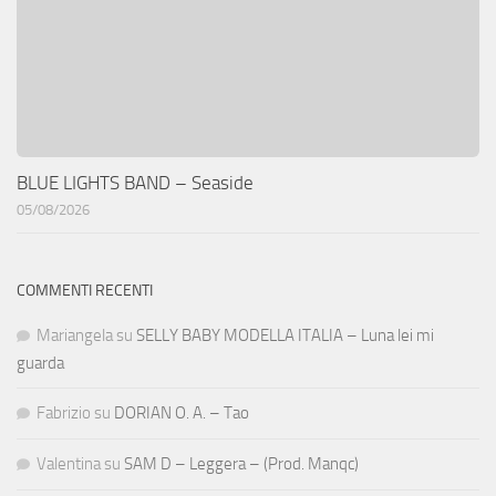
BLUE LIGHTS BAND – Seaside
05/08/2026
COMMENTI RECENTI
Mariangela
su
SELLY BABY MODELLA ITALIA – Luna lei mi
guarda
Fabrizio
su
DORIAN O. A. – Tao
Valentina
su
SAM D – Leggera – (Prod. Manqc)