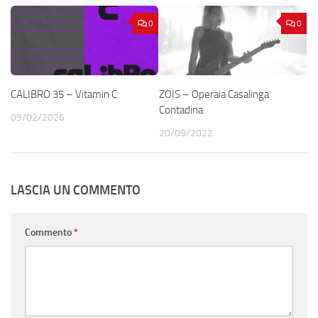
0
0
CALIBRO 35 – Vitamin C
ZOIS – Operaia Casalinga
Contadina
09/02/2026
20/09/2022
LASCIA UN COMMENTO
Commento
*