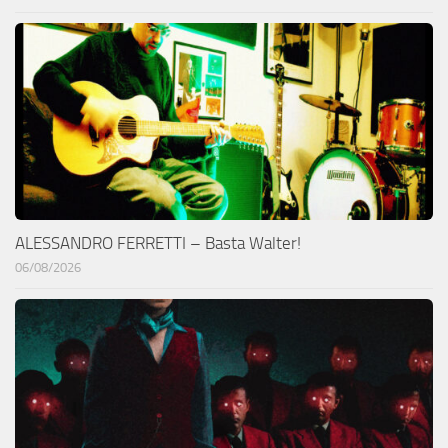
ALESSANDRO FERRETTI – Basta Walter!
06/08/2026