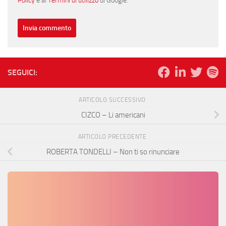
Policy
e ai
Termini di utilizzo
di Google.
SEGUICI:
ARTICOLO SUCCESSIVO
CIZCO – Li americani
ARTICOLO PRECEDENTE
ROBERTA TONDELLI – Non ti so rinunciare