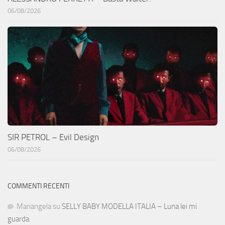
06/08/2026
SIR PETROL – Evil Design
06/08/2026
COMMENTI RECENTI
Mariangela
su
SELLY BABY MODELLA ITALIA – Luna lei mi
guarda