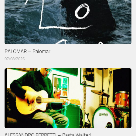
PALOMAR – Palomar
07/08/2026
ALESSANDRO FERRETTI – Basta Walter!