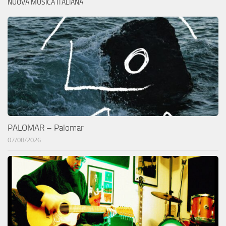
NUOVA MUSICA ITALIANA
PALOMAR – Palomar
07/08/2026