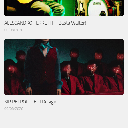
ALESSANDRO FERRETTI – Basta Walter!
06/08/2026
SIR PETROL – Evil Design
06/08/2026