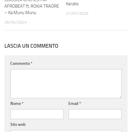
Keratis
AFROBEAT ft. ROKIA TRAORE
– Ka Munu Munu
27/07/2026
26/04/2024
LASCIA UN COMMENTO
Commento
*
Nome
*
Email
*
Sito web