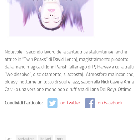
Notevole il secondo lavoro della cantautrice statunitense (anche
attrice in “Twin Peaks” di David Lynch), magistralmente prodotto
dalla mano magica di John Parish (alter ego di PJ Harvey a cui a tratti
“We dissolve”, discretamente, si accosta). Atmosfere malinconiche,
bluesy, notturne un tocco di soul e jazz, sapori alla Nick Cave e Anna
Calvi (o una versione meno pop e ruffiana di Lana Del Rey). Ottimo.
Condividi l'articolo:
on Twitter
on Facebook
Tag:
cantautore
italiani
rock