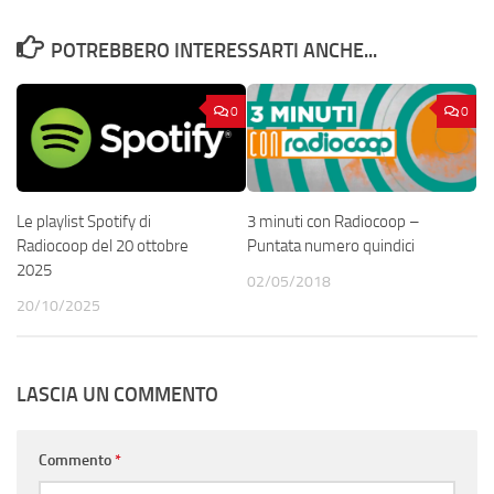
POTREBBERO INTERESSARTI ANCHE...
0
0
Le playlist Spotify di
3 minuti con Radiocoop –
Radiocoop del 20 ottobre
Puntata numero quindici
2025
02/05/2018
20/10/2025
LASCIA UN COMMENTO
Commento
*