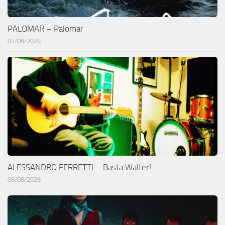
PALOMAR – Palomar
07/08/2026
ALESSANDRO FERRETTI – Basta Walter!
06/08/2026