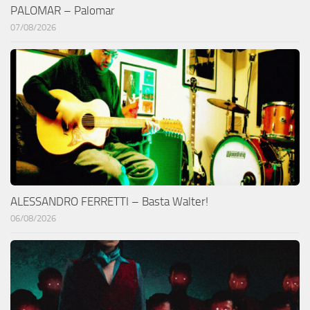
PALOMAR – Palomar
07/08/2026
ALESSANDRO FERRETTI – Basta Walter!
06/08/2026