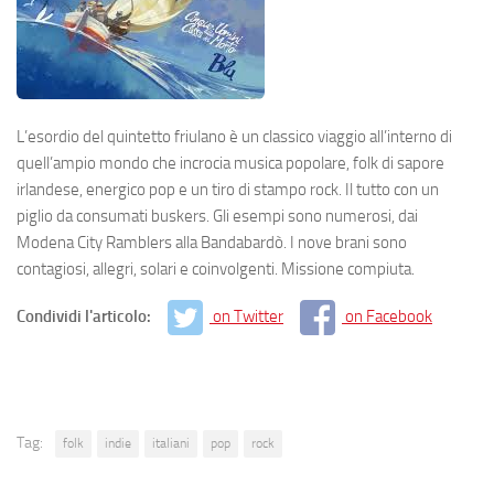
L’esordio del quintetto friulano è un classico viaggio all’interno di
quell’ampio mondo che incrocia musica popolare, folk di sapore
irlandese, energico pop e un tiro di stampo rock. Il tutto con un
piglio da consumati buskers. Gli esempi sono numerosi, dai
Modena City Ramblers alla Bandabardò. I nove brani sono
contagiosi, allegri, solari e coinvolgenti. Missione compiuta.
Condividi l'articolo:
on Twitter
on Facebook
Tag:
folk
indie
italiani
pop
rock