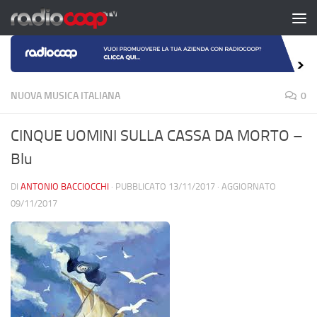
Salta al contenuto
NUOVA MUSICA ITALIANA
0
CINQUE UOMINI SULLA CASSA DA MORTO –
Blu
DI
ANTONIO BACCIOCCHI
· PUBBLICATO
13/11/2017
· AGGIORNATO
09/11/2017