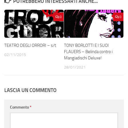
POTREBBERO INTERESSARTI ANCHE...
0
0
TEATRO DEGLI ORRORI – s/t
TONY BORLOTTI E I SUOI
FLAUERS – Belinda contro i
02/11/2015
Mangiadischi Deluxe!
28/01/2021
LASCIA UN COMMENTO
Commento
*