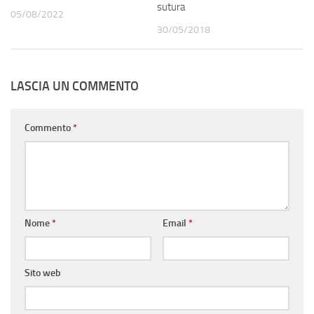
sutura
05/08/2022
30/05/2018
LASCIA UN COMMENTO
Commento
*
Nome
*
Email
*
Sito web