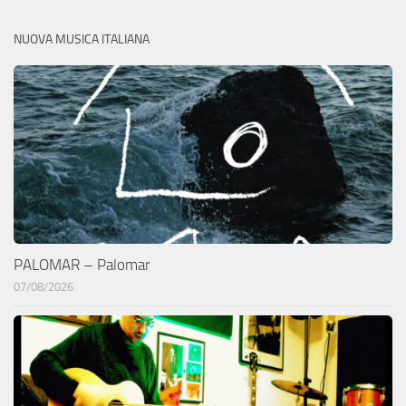
NUOVA MUSICA ITALIANA
PALOMAR – Palomar
07/08/2026