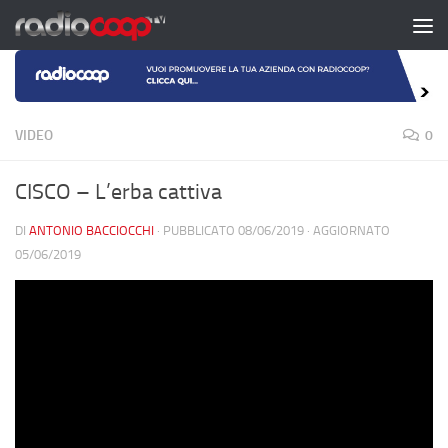
Salta al contenuto
VIDEO
0
CISCO – L’erba cattiva
DI
ANTONIO BACCIOCCHI
· PUBBLICATO
08/06/2019
· AGGIORNATO
05/06/2019