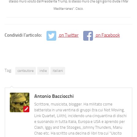
stesso muro voluto dal Presidente Trump, lo stesso muro che ogni giorno divide il Mar
Mediterraneo
”.
Cisco
.
Condividi l'articolo:
on Twitter
on Facebook
Tag:
cantautore
indie
italiani
Antonio Bacciocchi
Scrittore, musicista, blogger. Ha militato come
batterista in una ventina di gruppi (tra cui Not Moving,
Link Quartet, Lilith), incidendo una cinquantina di dischi
e suonando in tutta Italia, Europa e USA e aprendo per
Clash, Iggy and the Stooges, Johnny Thunders, Manu
Chao etc. Ha scritto una decina di libri tra cui "Uscito