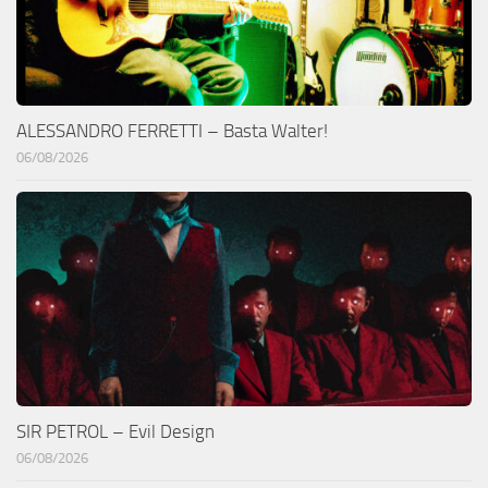
ALESSANDRO FERRETTI – Basta Walter!
06/08/2026
SIR PETROL – Evil Design
06/08/2026