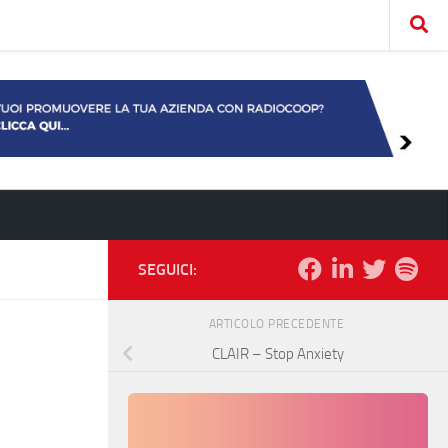
SEGUICI:
ARTICOLO PRECEDENTE
CLAIR – Stop Anxiety