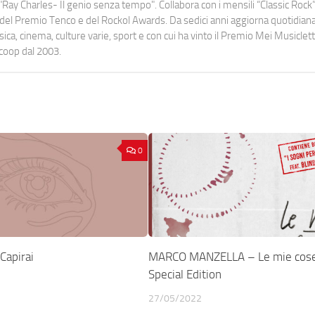
Ray Charles- Il genio senza tempo". Collabora con i mensili “Classic Rock”,
urati del Premio Tenco e del Rockol Awards. Da sedici anni aggiorna quotidia
a, cinema, culture varie, sport e con cui ha vinto il Premio Mei Musiclett
ocoop dal 2003.
0
Capirai
MARCO MANZELLA – Le mie cos
Special Edition
27/05/2022