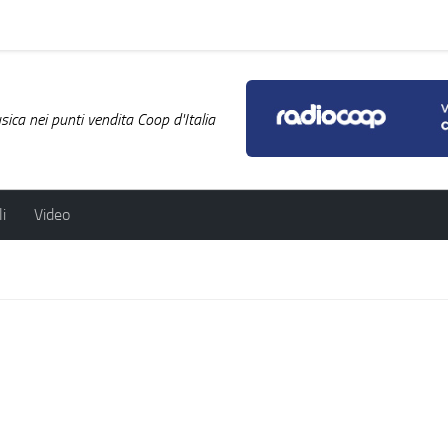
ica nei punti vendita Coop d'Italia
i
Video