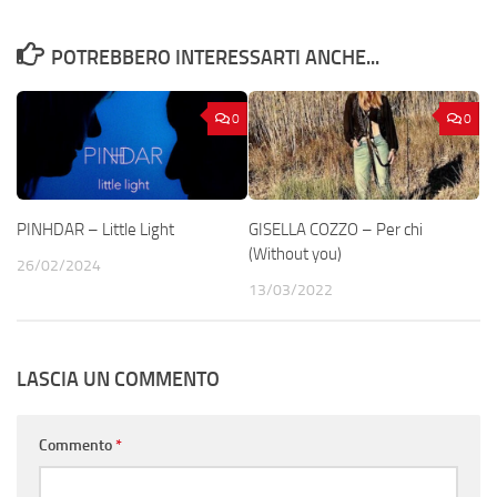
POTREBBERO INTERESSARTI ANCHE...
0
0
PINHDAR – Little Light
GISELLA COZZO – Per chi
(Without you)
26/02/2024
13/03/2022
LASCIA UN COMMENTO
Commento
*