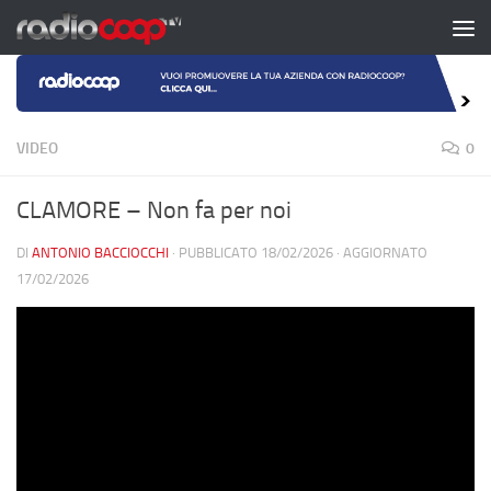
Salta al contenuto
VIDEO
0
CLAMORE – Non fa per noi
DI
ANTONIO BACCIOCCHI
· PUBBLICATO
18/02/2026
· AGGIORNATO
17/02/2026