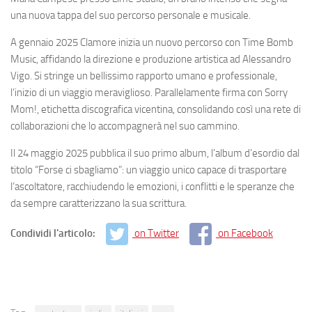
una nuova tappa del suo percorso personale e musicale.
A gennaio 2025 Clamore inizia un nuovo percorso con Time Bomb
Music, affidando la direzione e produzione artistica ad Alessandro
Vigo. Si stringe un bellissimo rapporto umano e professionale,
l’inizio di un viaggio meraviglioso. Parallelamente firma con Sorry
Mom!, etichetta discografica vicentina, consolidando così una rete di
collaborazioni che lo accompagnerà nel suo cammino.
Il 24 maggio 2025 pubblica il suo primo album, l’album d’esordio dal
titolo “Forse ci sbagliamo”: un viaggio unico capace di trasportare
l’ascoltatore, racchiudendo le emozioni, i conflitti e le speranze che
da sempre caratterizzano la sua scrittura.
Condividi l'articolo:
on Twitter
on Facebook