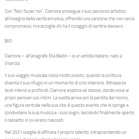
Con “Non fa per noi”, Clamore prosegue il suo percorso artistico
all’insegna della verità emotiva, offrendo una canzone che non cerca
compromessi, ma accoglie chi ha il coraggio di sentire davvero.
BIO
Clamore – all’anagrafe Elia Bedin – è un artista italiano, nato a
Vicenza.
Il suo viaggio musicale inizia molto presto, quando la scrittura
diventa il suo rifugio in un momento di crisi interiore. Attraverso
testi intensi e profondi, Clamore esplora sé stesso, dando voce ai
propri pensieri più intimi. La svolta arriva con la perdita del nonno,
una figura centrale nella sua vita: è questo evento che lo spinge a
condividere la sua musica e i suoi sogni, lasciando finalmente aperto
il cassetto in cui erano nascosti.
Nel 2021 sceglie di affinare il proprio talento, intraprendendo un