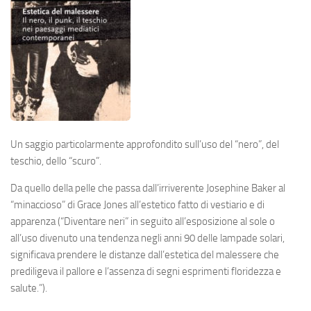
Un saggio particolarmente approfondito sull’uso del “nero”, del
teschio, dello “scuro”.
Da quello della pelle che passa dall’irriverente Josephine Baker al
“minaccioso” di Grace Jones all’estetico fatto di vestiario e di
apparenza (
“Diventare neri” in seguito all’esposizione al sole o
all’uso divenuto una tendenza negli anni 90 delle lampade solari,
significava prendere le distanze dall’
estetica del malessere
che
prediligeva il pallore e l’assenza di segni esprimenti floridezza e
salute.”
).