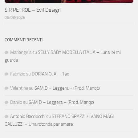
SIR PETROL – Evil Design
06/08/2026
COMMENTI RECENTI
Mariangela
su
SELLY BABY MODELLA ITALIA – Luna lei mi
guarda
Fabrizio
su
DORIAN O. A. – Tao
Valentina
su
SAM D – Leggera – (Prod. Manqc)
Danilo
su
SAM D – Leggera – (Prod. Manqc)
Antonio Bacciocchi
su
STEFANO SPAZZI / IVANO MAGI
GALLUZZI – Una rotonda per amare