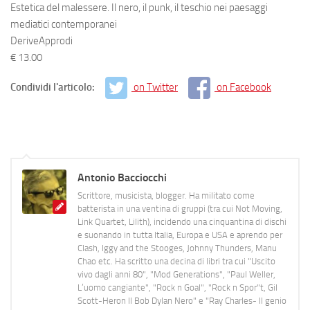
Estetica del malessere. Il nero, il punk, il teschio nei paesaggi
mediatici contemporanei
DeriveApprodi
€ 13.00
Condividi l'articolo:
on Twitter
on Facebook
Antonio Bacciocchi
Scrittore, musicista, blogger. Ha militato come
batterista in una ventina di gruppi (tra cui Not Moving,
Link Quartet, Lilith), incidendo una cinquantina di dischi
e suonando in tutta Italia, Europa e USA e aprendo per
Clash, Iggy and the Stooges, Johnny Thunders, Manu
Chao etc. Ha scritto una decina di libri tra cui "Uscito
vivo dagli anni 80", "Mod Generations", "Paul Weller,
L’uomo cangiante", "Rock n Goal", "Rock n Spor"t, Gil
Scott-Heron Il Bob Dylan Nero" e "Ray Charles- Il genio