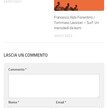
23/07/2021
Francesco Aldo Fiorentino /
Tommaso Lavizzari – Surf. Un
mercoledì da leoni
30/07/2023
LASCIA UN COMMENTO
Commento
*
Nome
*
Email
*