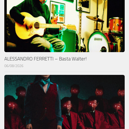
ALESSANDRO FERRETTI – Basta Walter!
06/08/2026