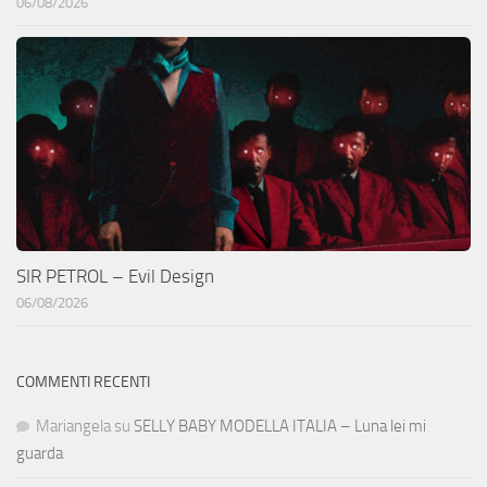
06/08/2026
SIR PETROL – Evil Design
06/08/2026
COMMENTI RECENTI
Mariangela
su
SELLY BABY MODELLA ITALIA – Luna lei mi
guarda