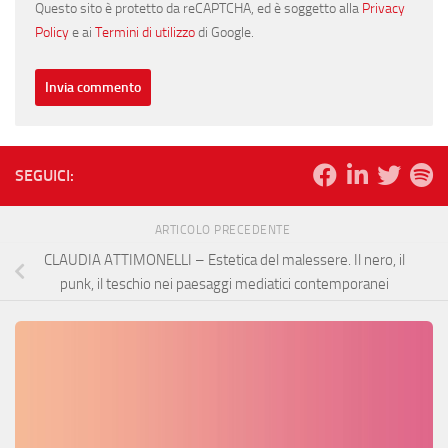
Questo sito è protetto da reCAPTCHA, ed è soggetto alla
Privacy
Policy
e ai
Termini di utilizzo
di Google.
SEGUICI:
ARTICOLO PRECEDENTE
CLAUDIA ATTIMONELLI – Estetica del malessere. Il nero, il
punk, il teschio nei paesaggi mediatici contemporanei