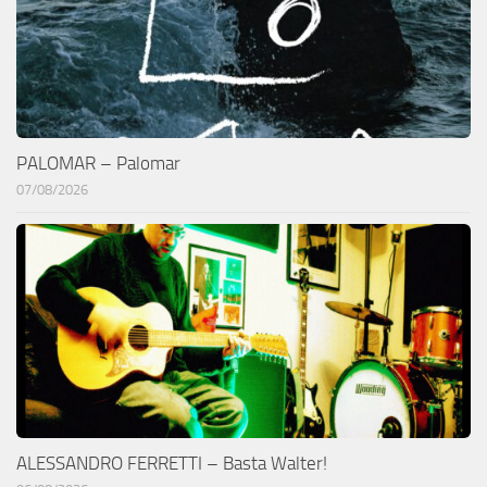
PALOMAR – Palomar
07/08/2026
ALESSANDRO FERRETTI – Basta Walter!