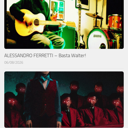
ALESSANDRO FERRETTI – Basta Walter!
06/08/2026