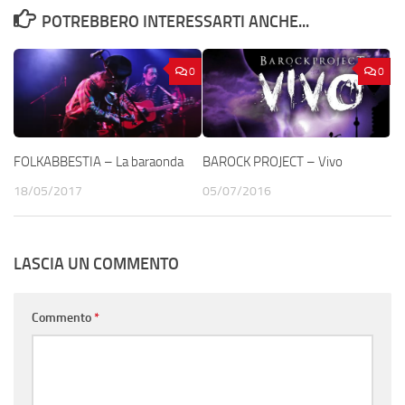
POTREBBERO INTERESSARTI ANCHE...
0
0
FOLKABBESTIA – La baraonda
BAROCK PROJECT – Vivo
18/05/2017
05/07/2016
LASCIA UN COMMENTO
Commento
*