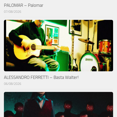
PALOMAR – Palomar
07/08/2026
ALESSANDRO FERRETTI – Basta Walter!
06/08/2026