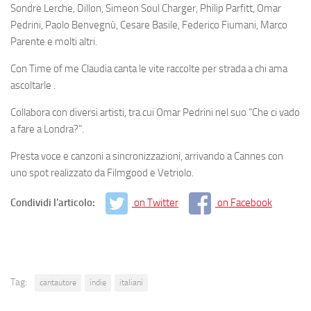
Sondre Lerche, Dillon, Simeon Soul Charger, Philip Parfitt, Omar
Pedrini, Paolo Benvegnù, Cesare Basile, Federico Fiumani, Marco
Parente
e molti altri.
Con
Time of me
Claudia canta le vite raccolte per strada a chi ama
ascoltarle .
Collabora con diversi artisti, tra cui
Omar Pedrini
nel suo “Che ci vado
a fare a Londra?”.
Presta voce e canzoni a sincronizzazioni, arrivando a Cannes con
uno spot realizzato da Filmgood e Vetriolo.
Condividi l'articolo:
on Twitter
on Facebook
Tag:
cantautore
indie
italiani