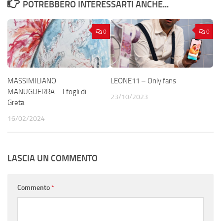
POTREBBERO INTERESSARTI ANCHE...
0
0
MASSIMILIANO
LEONE11 – Only fans
MANUGUERRA – I fogli di
23/10/2023
Greta
16/02/2024
LASCIA UN COMMENTO
Commento
*