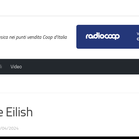
ica nei punti vendita Coop d'Italia
i
Video
 Eilish
/04/2024