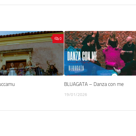
0
uccamu
BLUAGATA – Danza con me
19/01/2026