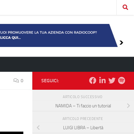
0
SEGUICI:
ARTICOLO SUCCESSIVO
NAMIDA – Ti faccio un tutorial
ARTICOLO PRECEDENTE
LUIGI LIBRA – Libertà