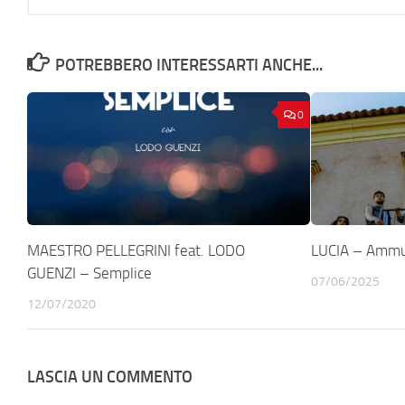
POTREBBERO INTERESSARTI ANCHE...
0
MAESTRO PELLEGRINI feat. LODO
LUCIA – Amm
GUENZI – Semplice
07/06/2025
12/07/2020
LASCIA UN COMMENTO