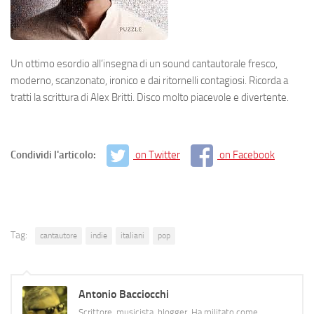
Un ottimo esordio all’insegna di un sound cantautorale fresco,
moderno, scanzonato, ironico e dai ritornelli contagiosi. Ricorda a
tratti la scrittura di Alex Britti. Disco molto piacevole e divertente.
Condividi l'articolo:
on Twitter
on Facebook
Tag:
cantautore
indie
italiani
pop
Antonio Bacciocchi
Scrittore, musicista, blogger. Ha militato come