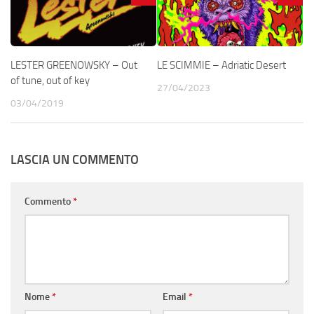
LESTER GREENOWSKY – Out
LE SCIMMIE – Adriatic Desert
of tune, out of key
27/04/2023
03/04/2019
LASCIA UN COMMENTO
Commento
*
Nome
*
Email
*