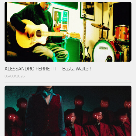
ALESSANDRO FERRETTI – Basta Walter!
06/08/2026