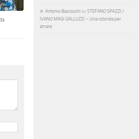
Antonio Bacciocchi
su
STEFANO SPAZZI /
IVANO MAGI GALLUZZI – Una rotonda per
da
amare