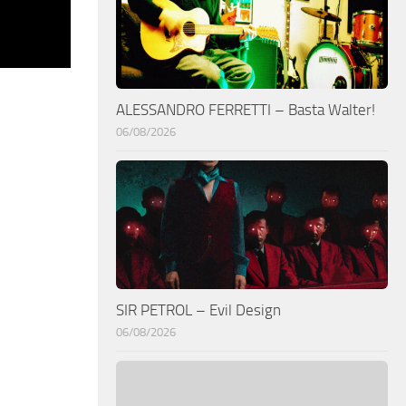
ALESSANDRO FERRETTI – Basta Walter!
06/08/2026
SIR PETROL – Evil Design
06/08/2026