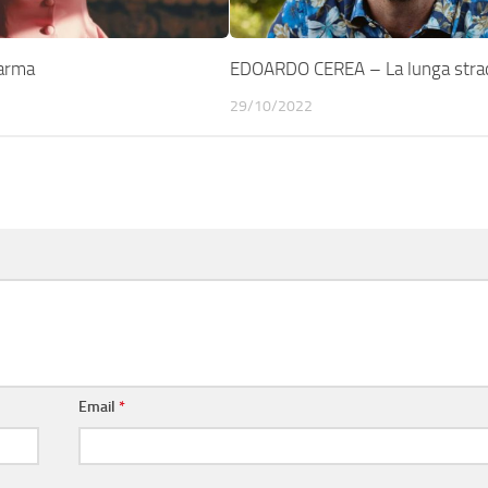
arma
EDOARDO CEREA – La lunga stra
29/10/2022
Email
*