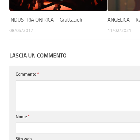
INDUSTRIA ONIRICA – Grattacieli
ANGELICA – K
08/05/2017
11/02/2021
LASCIA UN COMMENTO
Commento
*
Nome
*
Sito web