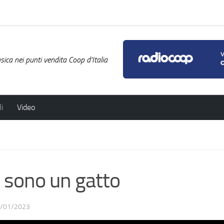
ica nei punti vendita Coop d'Italia
i
Video
sono un gatto
/01/2023