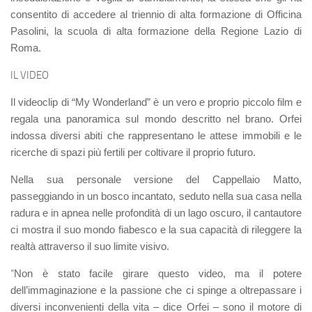
consentito di accedere al triennio di alta formazione di Officina
Pasolini, la scuola di alta formazione della Regione Lazio di
Roma.
IL VIDEO
Il videoclip di “My Wonderland” è un vero e proprio piccolo film e
regala una panoramica sul mondo descritto nel brano. Orfei
indossa diversi abiti che rappresentano le attese immobili e le
ricerche di spazi più fertili per coltivare il proprio futuro.
Nella sua personale versione del Cappellaio Matto,
passeggiando in un bosco incantato, seduto nella sua casa nella
radura e in apnea nelle profondità di un lago oscuro, il cantautore
ci mostra il suo mondo fiabesco e la sua capacità di rileggere la
realtà attraverso il suo limite visivo.
“
Non è stato facile girare questo video, ma il potere
dell’immaginazione e la passione che ci spinge a oltrepassare i
diversi inconvenienti della vita
– dice Orfei –
sono il motore di