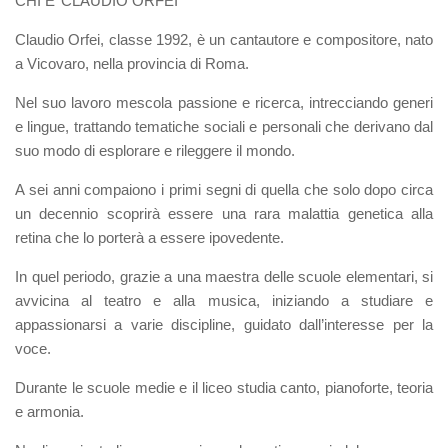
CHI E’ CLAUDIO ORFEI
Claudio Orfei, classe 1992, è un cantautore e compositore, nato
a Vicovaro, nella provincia di Roma.
Nel suo lavoro mescola passione e ricerca, intrecciando generi
e lingue, trattando tematiche sociali e personali che derivano dal
suo modo di esplorare e rileggere il mondo.
A sei anni compaiono i primi segni di quella che solo dopo circa
un decennio scoprirà essere una rara malattia genetica alla
retina che lo porterà a essere ipovedente.
In quel periodo, grazie a una maestra delle scuole elementari, si
avvicina al teatro e alla musica, iniziando a studiare e
appassionarsi a varie discipline, guidato dall’interesse per la
voce.
Durante le scuole medie e il liceo studia canto, pianoforte, teoria
e armonia.