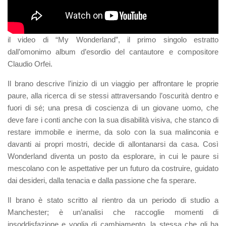
il video di “
My Wonderland
”, il primo singolo estratto
dall’omonimo album d’esordio del cantautore e compositore
Claudio Orfei
.
Il brano descrive l’inizio di un viaggio per affrontare le proprie
paure, alla ricerca di se stessi attraversando l’oscurità dentro e
fuori di sé; una presa di coscienza di un giovane uomo, che
deve fare i conti anche con la sua disabilità visiva, che stanco di
restare immobile e inerme, da solo con la sua malinconia e
davanti ai propri mostri, decide di allontanarsi da casa. Così
Wonderland diventa un posto da esplorare, in cui le paure si
mescolano con le aspettative per un futuro da costruire, guidato
dai desideri, dalla tenacia e dalla passione che fa sperare.
Il brano è stato scritto al rientro da un periodo di studio a
Manchester; è un’analisi che raccoglie momenti di
insoddisfazione e voglia di cambiamento, la stessa che gli ha