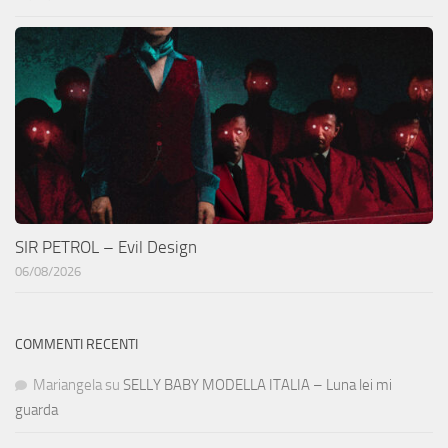
SIR PETROL – Evil Design
06/08/2026
COMMENTI RECENTI
Mariangela
su
SELLY BABY MODELLA ITALIA – Luna lei mi
guarda