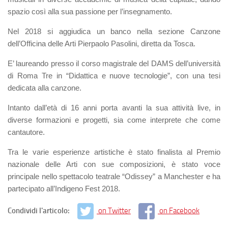
spazio così alla sua passione per l’insegnamento.
Nel 2018 si aggiudica un banco nella sezione Canzone
dell’Officina delle Arti Pierpaolo Pasolini, diretta da Tosca.
E’ laureando presso il corso magistrale del DAMS dell’università
di Roma Tre in “Didattica e nuove tecnologie”, con una tesi
dedicata alla canzone.
Intanto dall’età di 16 anni porta avanti la sua attività live, in
diverse formazioni e progetti, sia come interprete che come
cantautore.
Tra le varie esperienze artistiche è stato finalista al Premio
nazionale delle Arti con sue composizioni, è stato voce
principale nello spettacolo teatrale “Odissey” a Manchester e ha
partecipato all’Indigeno Fest 2018.
Condividi l'articolo:
on Twitter
on Facebook