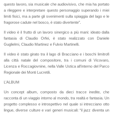
questo lavoro, sia musicale che audiovisivo, che mia ha portato
a rileggere e interpretare questo personaggio superando i miei
limiti fisici, ma a parte gli svenimenti sulla spiaggia del lago e le
fragorose cadute nel bosco, è stato divertente”.
Il video è il frutto di un lavoro sinergico a più mani: ideato dalla
fantasia di Claudio Orfei, è stato realizzato con Daniele
Guglielmi, Claudio Martinez e Fulvio Martinelli.
Il video è stato girato tra il lago di Bracciano e i boschi limitrofi
alla città natale del compositore, tra i comuni di Vicovaro,
Licenza e Roccagiovnine, nella Valle Ustica all’interno del Parco
Regionale dei Monti Lucretili.
L’ALBUM
Un concept album, composto da dieci tracce inedite, che
racconta di un viaggio intorno al mondo, tra realtà e fantasia. Un
progetto complesso e introspettivo nel quale si intrecciano otto
lingue, diverse culture e vari generi musicali:
“il jazz diventa un