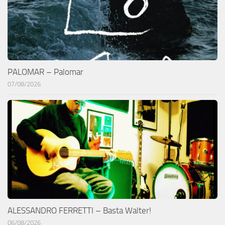
PALOMAR – Palomar
07/08/2026
ALESSANDRO FERRETTI – Basta Walter!
06/08/2026