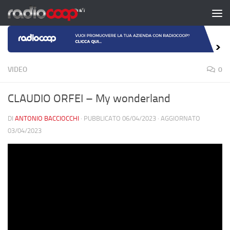
Salta al contenuto
VIDEO
0
CLAUDIO ORFEI – My wonderland
DI
ANTONIO BACCIOCCHI
· PUBBLICATO
06/04/2023
· AGGIORNATO
03/04/2023