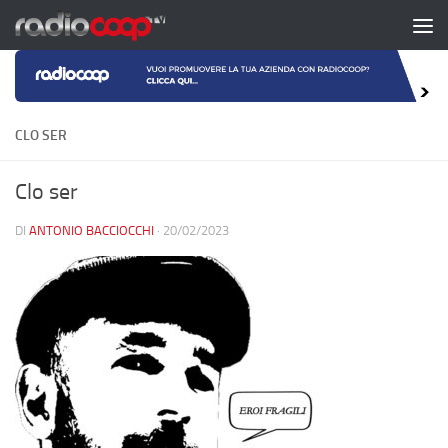
Salta al contenuto
CLO SER
Clo ser
DI
ANTONIO BACCIOCCHI
·
20/02/2023