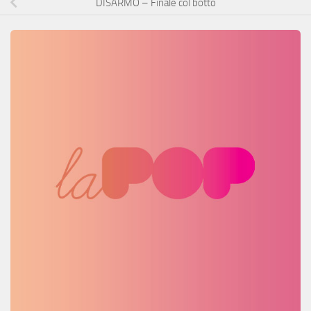
DISARMO – Finale col botto