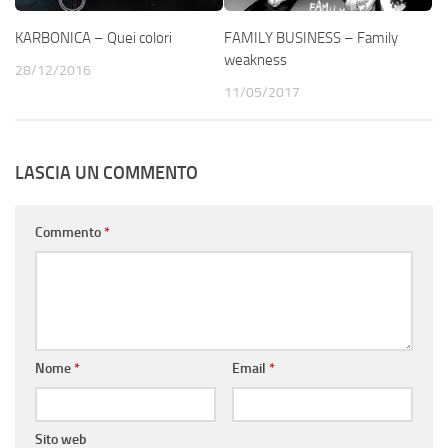
KARBONICA – Quei colori
FAMILY BUSINESS – Family
weakness
28/12/2016
11/05/2017
LASCIA UN COMMENTO
Commento
*
Nome
*
Email
*
Sito web