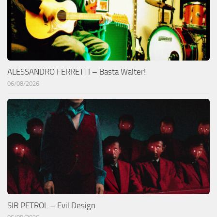
ALESSANDRO FERRETTI – Basta Walter!
06/08/2026
SIR PETROL – Evil Design