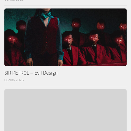
SIR PETROL – Evil Design
06/08/2026