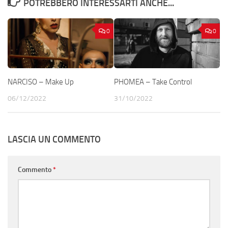
POTREBBERO INTERESSARTI ANCHE...
0
0
NARCISO – Make Up
PHOMEA – Take Control
06/12/2022
31/10/2022
LASCIA UN COMMENTO
Commento
*