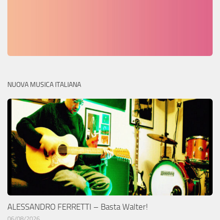
NUOVA MUSICA ITALIANA
ALESSANDRO FERRETTI – Basta Walter!
06/08/2026