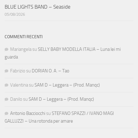
BLUE LIGHTS BAND – Seaside
05/08/2026
COMMENTI RECENTI
Mariangela
su
SELLY BABY MODELLA ITALIA – Luna lei mi
guarda
Fabrizio
su
DORIAN O. A. – Tao
Valentina
su
SAM D – Leggera – (Prod. Manqc)
Danilo
su
SAM D – Leggera – (Prod. Manqc)
Antonio Bacciocchi
su
STEFANO SPAZZI / IVANO MAGI
GALLUZZI – Una rotonda per amare