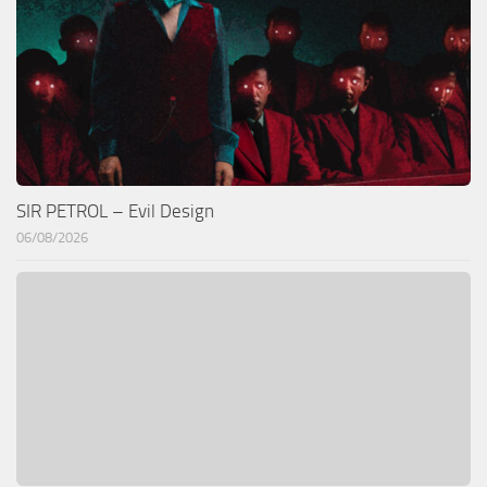
SIR PETROL – Evil Design
06/08/2026