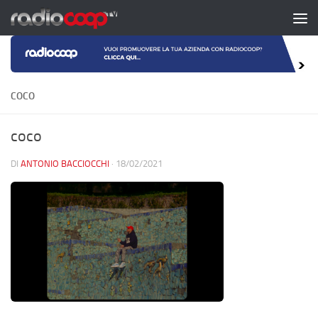
Salta al contenuto
COCO
coco
DI
ANTONIO BACCIOCCHI
·
18/02/2021