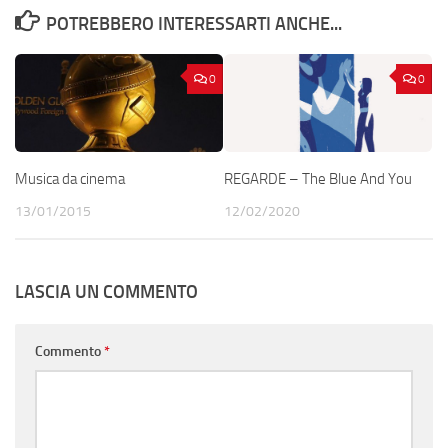
POTREBBERO INTERESSARTI ANCHE...
0
0
Musica da cinema
REGARDE – The Blue And You
13/01/2015
12/02/2020
LASCIA UN COMMENTO
Commento
*