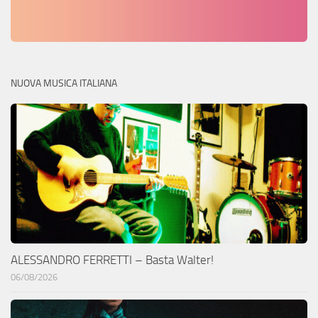
NUOVA MUSICA ITALIANA
ALESSANDRO FERRETTI – Basta Walter!
06/08/2026