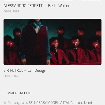
ALESSANDRO FERRETTI – Basta Walter!
06/08/2026
SIR PETROL – Evil Design
06/08/2026
COMMENTI RECENTI
Mariangela
su
SELLY BABY MODELLA ITALIA – Luna lei mi