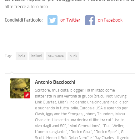
altre frecce al loro arco.
Condividi l'articolo:
on Twitter
on Facebook
Tag:
indie
italiani
new wave
punk
Antonio Bacciocchi
Scrittore, musicista, blogger. Ha militato come
batterista in una ventina di gruppi (tra cui Not Moving,
Link Quartet, Lilith), incidendo una cinquantina di dischi
e suonando in tutta Italia, Europa e USA e aprendo per
Clash, Iggy and the Stooges, Johnny Thunders, Manu
Chao etc. Ha scritto una decina di libri tra cui "Uscito
vivo dagli anni 80", "Mod Generations", "Paul Weller,
L’uomo cangiante", "Rock n Goal", "Rock n Spor"t, Gil
Scott-Heron Il Bob Dylan Nero" e "Ray Charles- Il genio