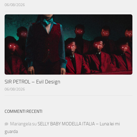
06/08/2026
SIR PETROL – Evil Design
06/08/2026
COMMENTI RECENTI
Mariangela
su
SELLY BABY MODELLA ITALIA – Luna lei mi
guarda