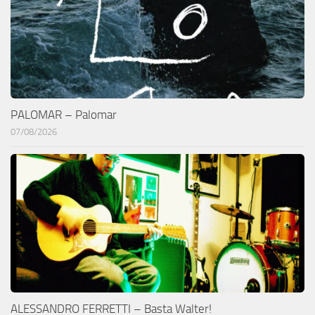
PALOMAR – Palomar
07/08/2026
ALESSANDRO FERRETTI – Basta Walter!