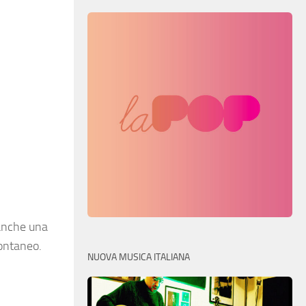
 anche una
pontaneo.
NUOVA MUSICA ITALIANA