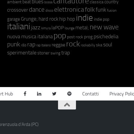
cantautore
blues
beat
country
ambient
classica
bossa
elettronica
dance
folk
funk
crossover
fusion
disco
indie
hip hop
Grunge;
hard rock
garage
indie pop
italiani
new wave
jazz
metal;
laPOP
lounge
kimura
pop
psichedelia
nuova musica italiana
prog
post rock
rock
punk
rap
soul
reggae
ska
r&b
rockabilly
rap italiano
sperimentale
trap
stoner
swing
rt Hub
Contatti
Privacy Poli
orenzuola d'Arda (PC)