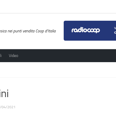
ica nei punti vendita Coop d'Italia
i
Video
ni
/04/2021