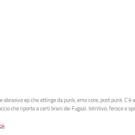
 e abrasivo ep che attinge da punk, emo core, post punk. C’é
cio che riporta a certi brani dei Fugazi. Istintivo, feroce e s
ok