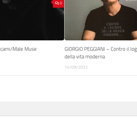
0
ficami/Male Muse
GIORGIO PEGGIANI – Contro il log
della vita moderna
14/09/2022