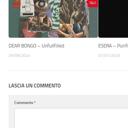
0
DEAR BONGO – Unfullfilled
ESERA – Puri
29/08/2024
07/01/2026
LASCIA UN COMMENTO
Commento
*