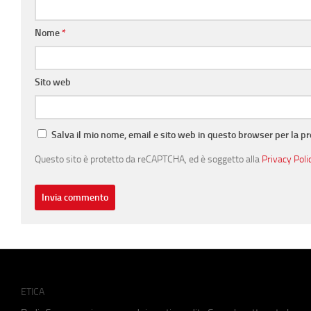
Nome
*
Sito web
Salva il mio nome, email e sito web in questo browser per la 
Questo sito è protetto da reCAPTCHA, ed è soggetto alla
Privacy Poli
ETICA