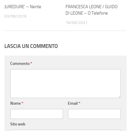
JUREDURE’ – Nente
FRANCESCA LEONE / GUIDO
DI LEONE – O Telefone
03/08/2016
16/06/2021
LASCIA UN COMMENTO
Commento
*
Nome
*
Email
*
Sito web