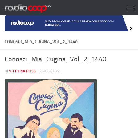
Salta al contenuto
CONOSCI_MIA_CUGINA_VOL_2_1440
Conosci_Mia_Cugina_Vol_2_1440
DI
VITTORIA ROSSI
·
25/05/2022