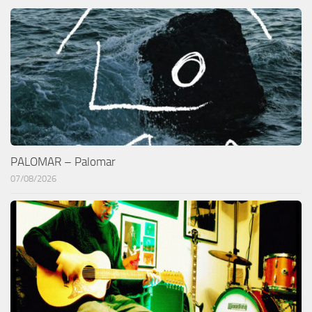
PALOMAR – Palomar
07/08/2026