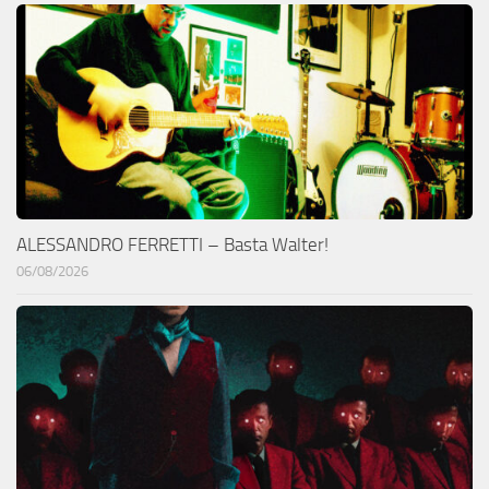
ALESSANDRO FERRETTI – Basta Walter!
06/08/2026