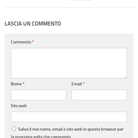
LASCIA UN COMMENTO
Commento
*
Nome
*
Email
*
Sito web
Salva il mio nome, email e sito web in questo browser per
la prossima volta che commento.