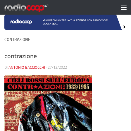
Salta al contenuto
CONTRAZIONE
contrazione
DI
ANTONIO BACCIOCCHI
·
27/12/2022