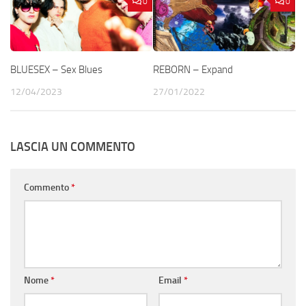
0
0
BLUESEX – Sex Blues
REBORN – Expand
12/04/2023
27/01/2022
LASCIA UN COMMENTO
Commento
*
Nome
*
Email
*