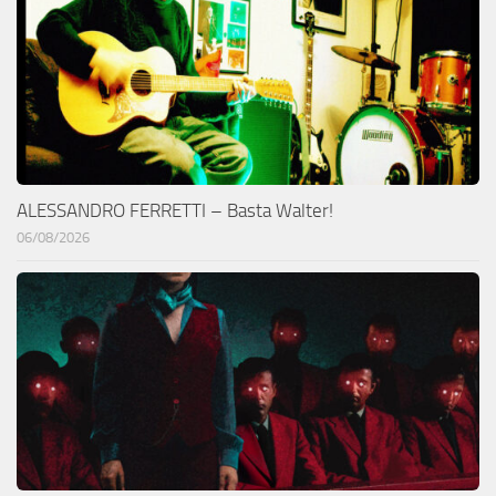
ALESSANDRO FERRETTI – Basta Walter!
06/08/2026