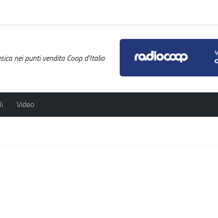
ica nei punti vendita Coop d'Italia
i
Video