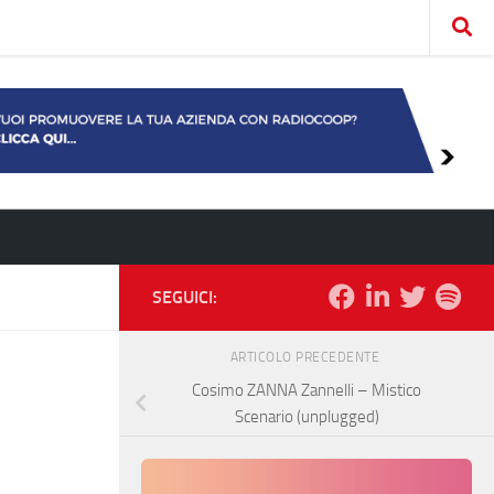
SEGUICI:
ARTICOLO PRECEDENTE
Cosimo ZANNA Zannelli – Mistico
Scenario (unplugged)