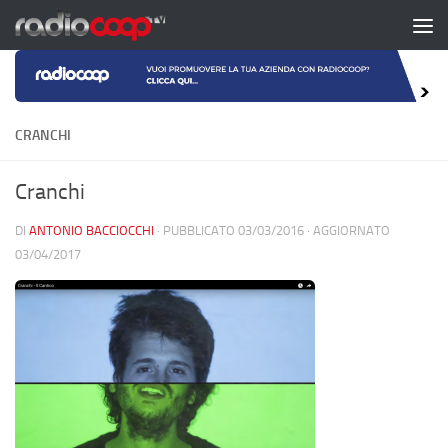
Salta al contenuto
CRANCHI
Cranchi
DI
ANTONIO BACCIOCCHI
· PUBBLICATO
03/03/2016
· AGGIORNATO
03/04/2017