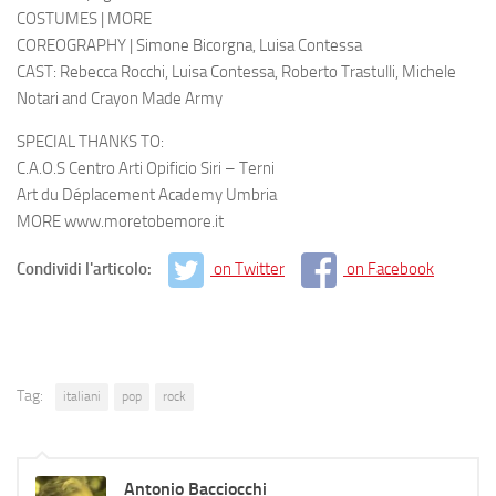
COSTUMES | MORE
COREOGRAPHY | Simone Bicorgna, Luisa Contessa
CAST: Rebecca Rocchi, Luisa Contessa, Roberto Trastulli, Michele
Notari and Crayon Made Army
SPECIAL THANKS TO:
C.A.O.S Centro Arti Opificio Siri – Terni
Art du Déplacement Academy Umbria
MORE www.moretobemore.it
Condividi l'articolo:
on Twitter
on Facebook
Tag:
italiani
pop
rock
Antonio Bacciocchi