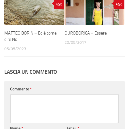
0
0
MATTEO BORIN – Ed è come
OUROBORICA – Essere
dire No
20/05/2017
05/05/2023
LASCIA UN COMMENTO
Commento
*
Nome
*
Email
*