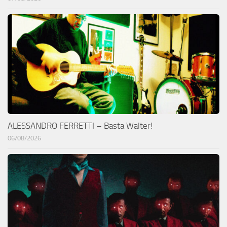
ALESSANDRO FERRETTI – Basta Walter!
06/08/2026