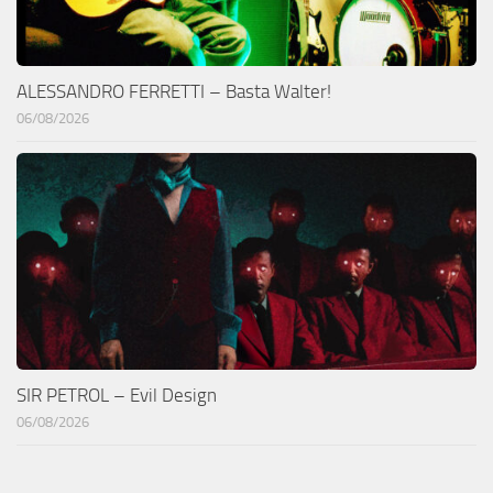
ALESSANDRO FERRETTI – Basta Walter!
06/08/2026
SIR PETROL – Evil Design
06/08/2026