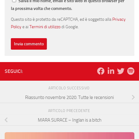
Salva il mio nome, email e sito web in questo browser per
la prossima volta che commento.
Questo sito è protetto da reCAPTCHA, ed è soggetto alla
Privacy
Policy
e ai
Termini di utilizzo
di Google.
SEGUICI:
ARTICOLO SUCCESSIVO
Riassunto novembre 2020. Tutte le recensioni
ARTICOLO PRECEDENTE
MARA SURACE – Inglan is a bitch