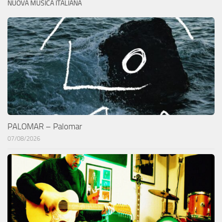
NUOVA MUSICA ITALIANA
PALOMAR – Palomar
07/08/2026