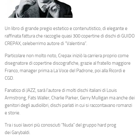
Un libro di grande pregio estetico e contenutistico, di elegante e
raffinata fattura che raccoglie quasi 300 copertine di dischi di
GUIDO
CREPAX
, celeberrimo autore di
“Valentina”
.
Particolare non molto noto, Crepax iniziò la carriera proprio come
disegnatore di copertine discografiche, grazie al fratello maggiore
Franco, manager prima a La Voce del Padrone, poi alla Ricordi e
CGD.
Fanatico di JAZZ, sarà l’autore di molti dischi italiani di Louis
Armstrong, Fats Waller, Charlie Parker, Gerry Mulligan ma anche dei
genitori degli audiolibri, dischi parlati in cui si raccontavano romanzi
e storie.
Tra i suoi lavori più conosciuti “Nuda” del gruppo hard prog
dei
Garybaldi
.