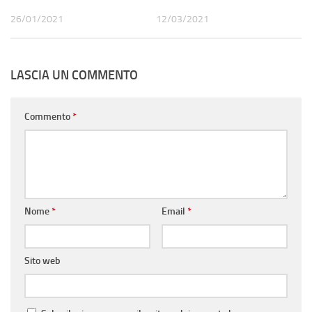
26/01/2021
12/03/2021
LASCIA UN COMMENTO
Commento
*
Nome
*
Email
*
Sito web