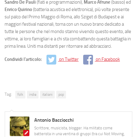
Sandro De Pauli
(fiati e programmazioni),
Marco Afrune
(basso) ed
Enrico Quirino
(batteria acustica ed elettronica), più volte presente
sul palco del Primo Maggio di Roma, allo Sziget di Budapest e ai
maggiori festival nazionali, torna con un nuovo brano dedicato a
tutte le persone che nel mondo stanno vivendo questo evento, alle
vittime, ai loro famigliari e a chi sta combattendo questa battaglia in
prima linea. Uniti ma distanti per ritornare ad abbracciarci.
Condividi l'articolo:
on Twitter
on Facebook
Tag:
folk
indie
italiani
pop
Antonio Bacciocchi
Scrittore, musicista, blogger. Ha militato come
batterista in una ventina di gruppi (tra cui Not Moving,