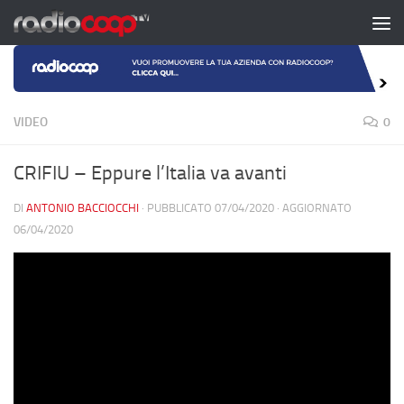
Salta al contenuto
VIDEO
0
CRIFIU – Eppure l’Italia va avanti
DI
ANTONIO BACCIOCCHI
· PUBBLICATO
07/04/2020
· AGGIORNATO
06/04/2020