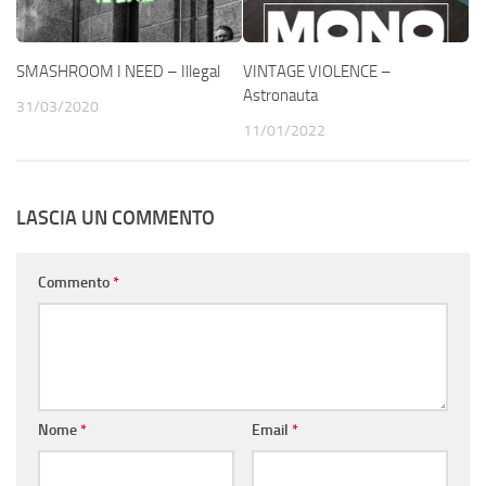
SMASHROOM I NEED – Illegal
VINTAGE VIOLENCE –
Astronauta
31/03/2020
11/01/2022
LASCIA UN COMMENTO
Commento
*
Nome
*
Email
*