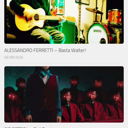
ALESSANDRO FERRETTI – Basta Walter!
06/08/2026